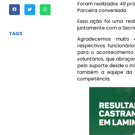
Foram realizados 49 p
Parceira conveniada
Essa ação foi uma real
juntamente com a Secret
TAGS
Agradecemos muito 
respectivos funcionári
para o acontecimento 
voluntários, que abraç
pelo suporte desde o i
também a equipe da C
competência.