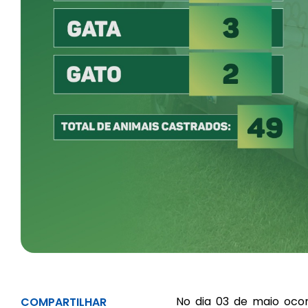
No dia 03 de maio oco
COMPARTILHAR