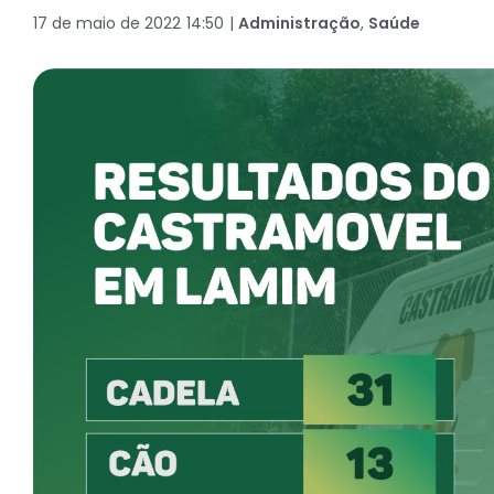
17 de maio de 2022
14:50
|
Administração
,
Saúde