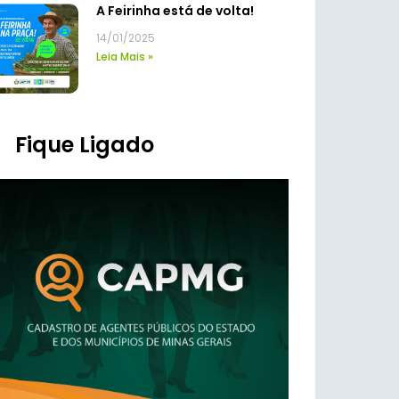
A Feirinha está de volta!
14/01/2025
Leia Mais »
Fique Ligado