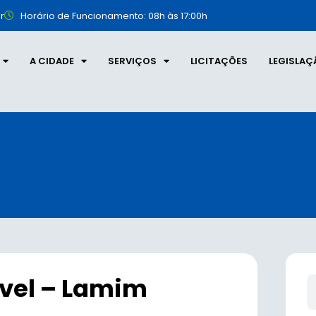
r
Horário de Funcionamento: 08h às 17:00h
A CIDADE
SERVIÇOS
LICITAÇÕES
LEGISLAÇ
vel – Lamim