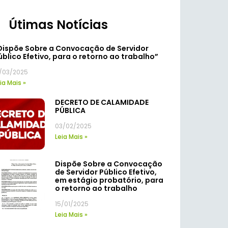
Útimas Notícias
Dispõe Sobre a Convocação de Servidor
úblico Efetivo, para o retorno ao trabalho”
7/03/2025
ia Mais »
DECRETO DE CALAMIDADE
PÚBLICA
03/02/2025
Leia Mais »
Dispõe Sobre a Convocação
de Servidor Público Efetivo,
em estágio probatório, para
o retorno ao trabalho
15/01/2025
Leia Mais »