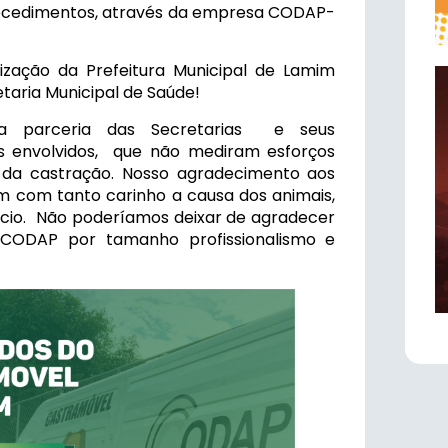
rocedimentos, através da empresa CODAP-
ização da Prefeitura Municipal de Lamim
aria Municipal de Saúde!
a parceria das Secretarias e seus
os envolvidos, que não mediram esforços
da castração. Nosso agradecimento aos
am com tanto carinho a causa dos animais,
nício. Não poderíamos deixar de agradecer
ODAP por tamanho profissionalismo e