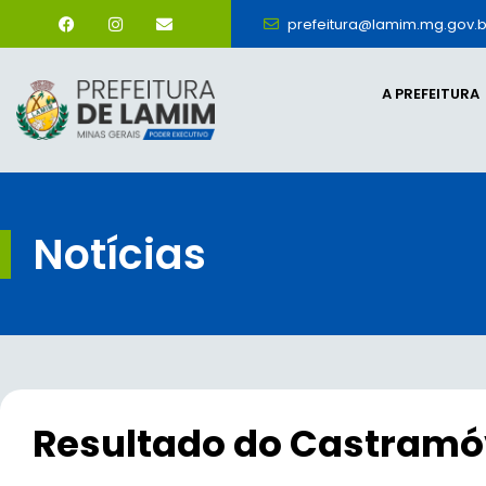
prefeitura@lamim.mg.gov.b
A PREFEITURA
Notícias
Resultado do Castramó