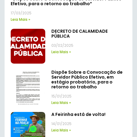
Efetivo, para o retorno ao trabalho”
17/03/2025
Leia Mais »
DECRETO DE CALAMIDADE
PÚBLICA
03/02/2025
Leia Mais »
Dispõe Sobre a Convocação de
Servidor Público Efetivo, em
estágio probatório, para o
retorno ao trabalho
15/01/2025
Leia Mais »
A Feirinha está de volta!
14/01/2025
Leia Mais »