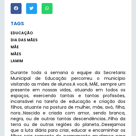
TAGS
EDUCAÇÃO
DIA DAS MÃES
MÃE
MÃES
LAMIM
Durante toda a semana a equipe da Secretaria
Municipal de Educação percorreu o município
visitando as mães de alunos.A você, MÃE, sempre um
presente em nossas vidas, atuando em todos os
espaços, exercendo tantas e tantas profissões,
incansável na tarefa de educação e criação dos
filhos, atuante na postura de mulher, mãe, avó, filha,
nora…Nascida e criada com amor, sendo branca,
negra, ou de outras tantas descendências…Filha da
terra ou de outras regiões do planeta…Desejamos
que a luta diária para criar, educar e encaminhar os
filhos seja semente de permanente mudança para