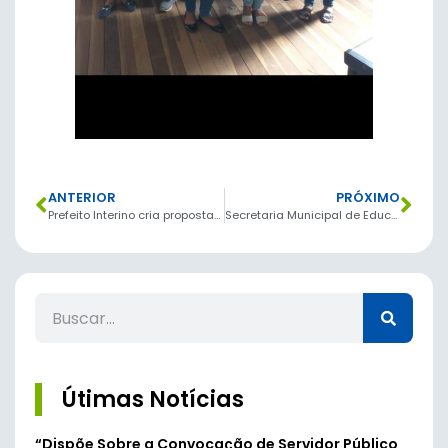
ANTERIOR
PRÓXIMO
Prefeito Interino cria proposta de revisão geral anual de salário para todos os funcionários do município de Lamim
Secretaria Municipal de Educação realiza entrega do 2º kit Merenda Escolar de 2021.
Útimas Notícias
“Dispõe Sobre a Convocação de Servidor Público