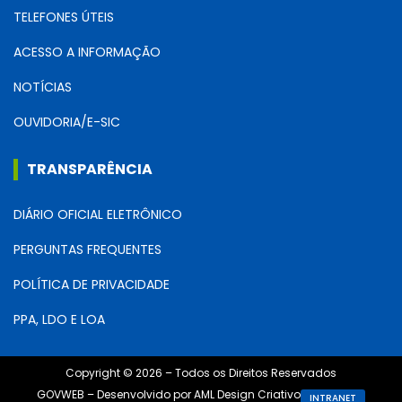
TELEFONES ÚTEIS
ACESSO A INFORMAÇÃO
NOTÍCIAS
OUVIDORIA/E-SIC
TRANSPARÊNCIA
DIÁRIO OFICIAL ELETRÔNICO
PERGUNTAS FREQUENTES
POLÍTICA DE PRIVACIDADE
PPA, LDO E LOA
Copyright © 2026 – Todos os Direitos Reservados
GOVWEB – Desenvolvido por AML Design Criativo
INTRANET