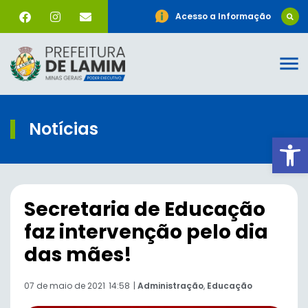
Acesso a Informação
Notícias
Ab
Secretaria de Educação
faz intervenção pelo dia
das mães!
07 de maio de 2021
14:58
|
Administração
,
Educação