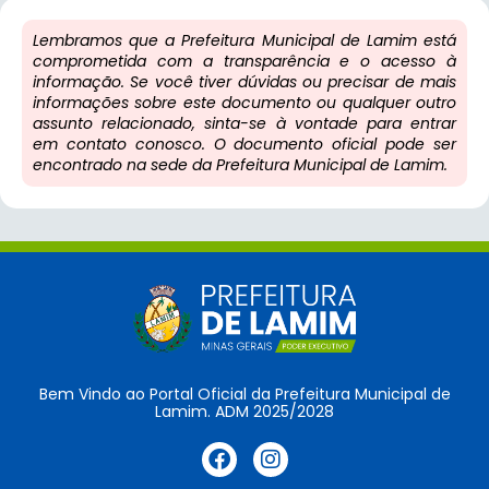
Lembramos que a Prefeitura Municipal de Lamim está
comprometida com a transparência e o acesso à
informação. Se você tiver dúvidas ou precisar de mais
informações sobre este documento ou qualquer outro
assunto relacionado, sinta-se à vontade para entrar
em contato conosco. O documento oficial pode ser
encontrado na sede da Prefeitura Municipal de Lamim.
Bem Vindo ao Portal Oficial da Prefeitura Municipal de
Lamim. ADM 2025/2028