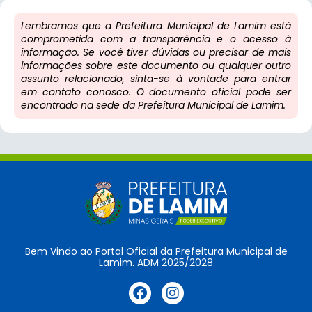
Lembramos que a Prefeitura Municipal de Lamim está
comprometida com a transparência e o acesso à
informação. Se você tiver dúvidas ou precisar de mais
informações sobre este documento ou qualquer outro
assunto relacionado, sinta-se à vontade para entrar
em contato conosco. O documento oficial pode ser
encontrado na sede da Prefeitura Municipal de Lamim.
Bem Vindo ao Portal Oficial da Prefeitura Municipal de
Lamim. ADM 2025/2028