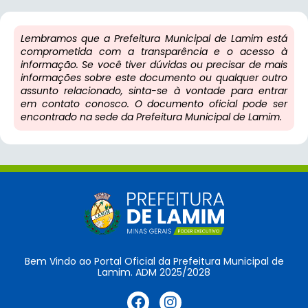
Lembramos que a Prefeitura Municipal de Lamim está
comprometida com a transparência e o acesso à
informação. Se você tiver dúvidas ou precisar de mais
informações sobre este documento ou qualquer outro
assunto relacionado, sinta-se à vontade para entrar
em contato conosco. O documento oficial pode ser
encontrado na sede da Prefeitura Municipal de Lamim.
Bem Vindo ao Portal Oficial da Prefeitura Municipal de
Lamim. ADM 2025/2028