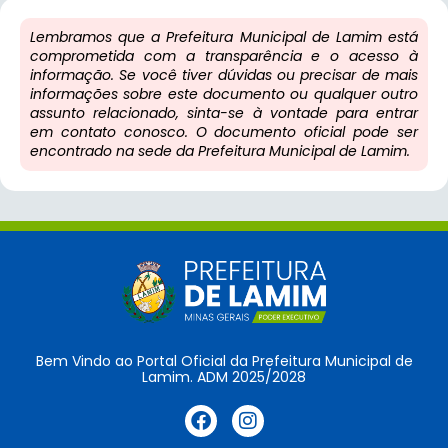
Lembramos que a Prefeitura Municipal de Lamim está
comprometida com a transparência e o acesso à
informação. Se você tiver dúvidas ou precisar de mais
informações sobre este documento ou qualquer outro
assunto relacionado, sinta-se à vontade para entrar
em contato conosco. O documento oficial pode ser
encontrado na sede da Prefeitura Municipal de Lamim.
Bem Vindo ao Portal Oficial da Prefeitura Municipal de
Lamim. ADM 2025/2028