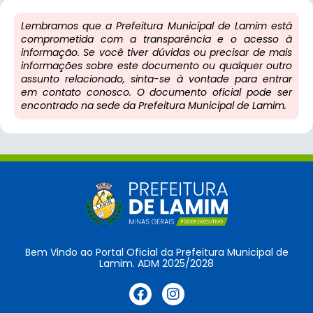
Lembramos que a Prefeitura Municipal de Lamim está
comprometida com a transparência e o acesso à
informação. Se você tiver dúvidas ou precisar de mais
informações sobre este documento ou qualquer outro
assunto relacionado, sinta-se à vontade para entrar
em contato conosco. O documento oficial pode ser
encontrado na sede da Prefeitura Municipal de Lamim.
Bem Vindo ao Portal Oficial da Prefeitura Municipal de
Lamim. ADM 2025/2028