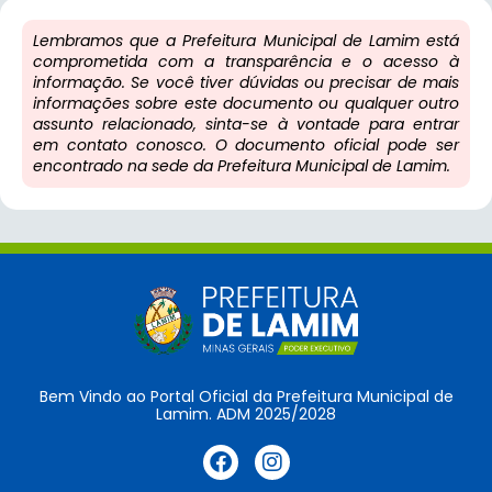
Lembramos que a Prefeitura Municipal de Lamim está
comprometida com a transparência e o acesso à
informação. Se você tiver dúvidas ou precisar de mais
informações sobre este documento ou qualquer outro
assunto relacionado, sinta-se à vontade para entrar
em contato conosco. O documento oficial pode ser
encontrado na sede da Prefeitura Municipal de Lamim.
Bem Vindo ao Portal Oficial da Prefeitura Municipal de
Lamim. ADM 2025/2028