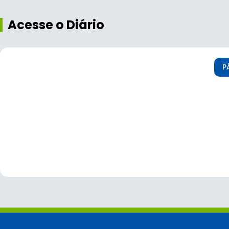
Acesse o Diário
P