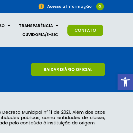
Acesso a Informação
ÃO
TRANSPARÊNCIA
CONTATO
OUVIDORIA/E-SIC
BAIXAR DIÁRIO OFICIAL
Ab
o Decreto Municipal nº 11 de 2021. Além dos atos
 entidades públicas, como entidades de classe,
ade pelo conteúdo à instituição de origem.