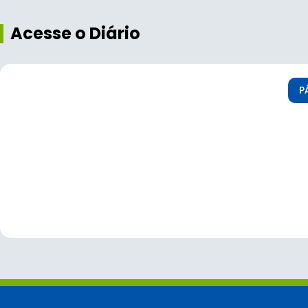
Acesse o Diário
P