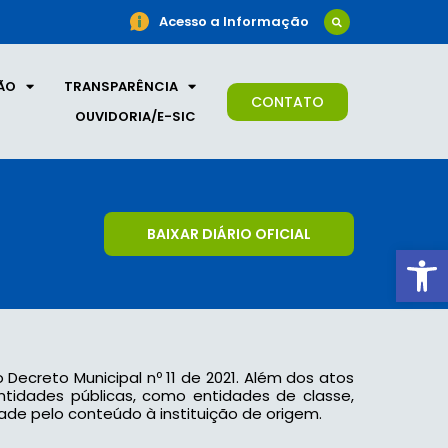
Acesso a Informação
ÃO
TRANSPARÊNCIA
CONTATO
OUVIDORIA/E-SIC
BAIXAR DIÁRIO OFICIAL
Ab
o Decreto Municipal nº 11 de 2021. Além dos atos
 entidades públicas, como entidades de classe,
ade pelo conteúdo à instituição de origem.