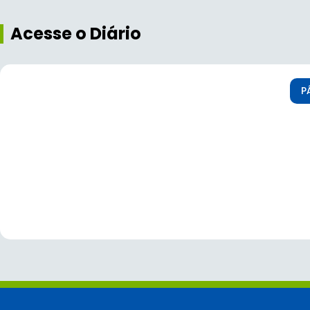
Acesse o Diário
P