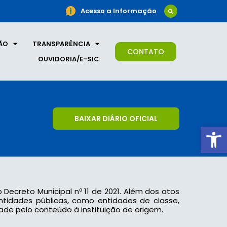
Acesso a Informação
ÃO
TRANSPARÊNCIA
CONTATO
OUVIDORIA/E-SIC
BAIXAR DIÁRIO OFICIAL
Ab
o Decreto Municipal nº 11 de 2021. Além dos atos
 entidades públicas, como entidades de classe,
ade pelo conteúdo à instituição de origem.