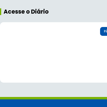
Acesse o Diário
P