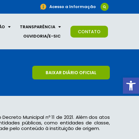
Acesso a Informação
ÃO
TRANSPARÊNCIA
CONTATO
OUVIDORIA/E-SIC
BAIXAR DIÁRIO OFICIAL
Ab
o Decreto Municipal nº 11 de 2021. Além dos atos
 entidades públicas, como entidades de classe,
ade pelo conteúdo à instituição de origem.