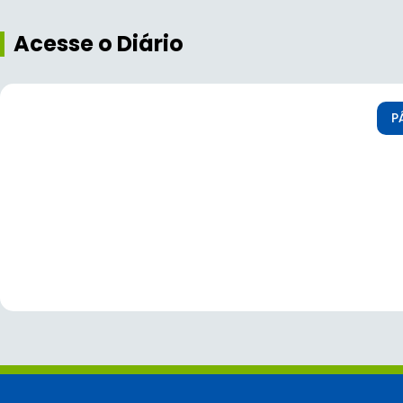
Acesse o Diário
P