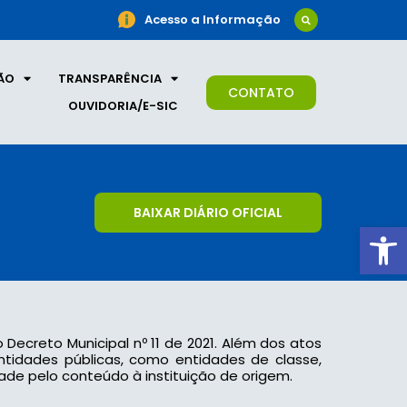
Acesso a Informação
ÃO
TRANSPARÊNCIA
CONTATO
OUVIDORIA/E-SIC
BAIXAR DIÁRIO OFICIAL
Ab
o Decreto Municipal nº 11 de 2021. Além dos atos
 entidades públicas, como entidades de classe,
ade pelo conteúdo à instituição de origem.