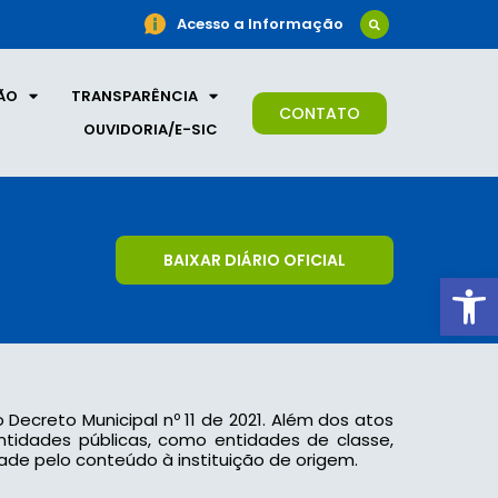
Acesso a Informação
ÃO
TRANSPARÊNCIA
CONTATO
OUVIDORIA/E-SIC
BAIXAR DIÁRIO OFICIAL
Ab
o Decreto Municipal nº 11 de 2021. Além dos atos
 entidades públicas, como entidades de classe,
ade pelo conteúdo à instituição de origem.