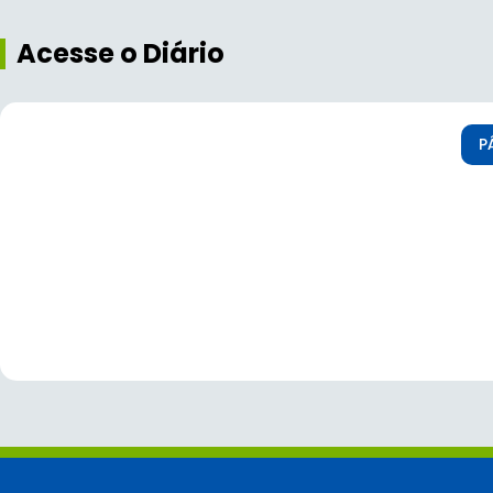
Acesse o Diário
P