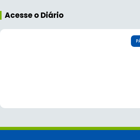
Acesse o Diário
P