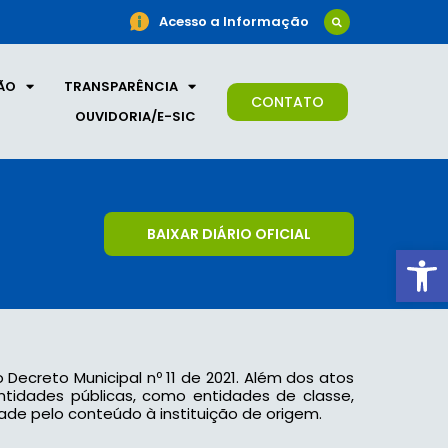
Acesso a Informação
ÃO
TRANSPARÊNCIA
CONTATO
OUVIDORIA/E-SIC
BAIXAR DIÁRIO OFICIAL
Ab
o Decreto Municipal nº 11 de 2021. Além dos atos
 entidades públicas, como entidades de classe,
ade pelo conteúdo à instituição de origem.