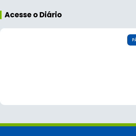
Acesse o Diário
P