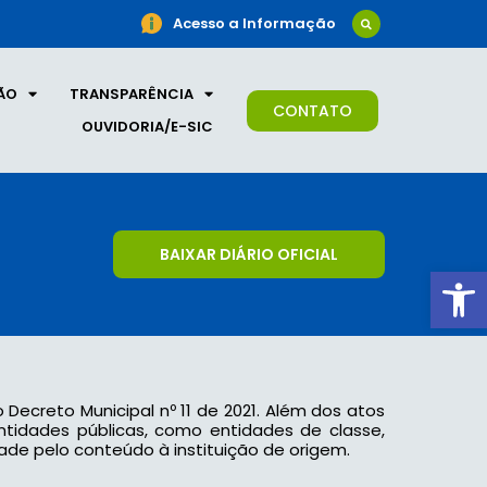
Acesso a Informação
ÃO
TRANSPARÊNCIA
CONTATO
OUVIDORIA/E-SIC
BAIXAR DIÁRIO OFICIAL
Ab
o Decreto Municipal nº 11 de 2021. Além dos atos
 entidades públicas, como entidades de classe,
ade pelo conteúdo à instituição de origem.