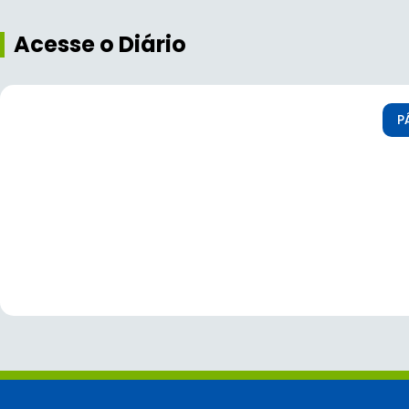
Acesse o Diário
P