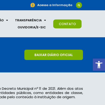
Acesso a Informação
ÃO
TRANSPARÊNCIA
CONTATO
OUVIDORIA/E-SIC
BAIXAR DIÁRIO OFICIAL
Ab
o Decreto Municipal nº 11 de 2021. Além dos atos
 entidades públicas, como entidades de classe,
ade pelo conteúdo à instituição de origem.