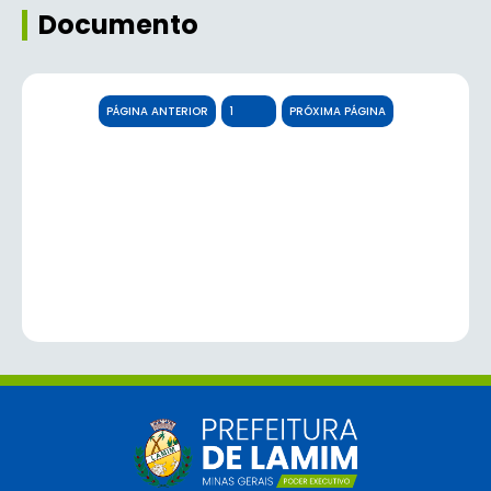
Documento
PÁGINA ANTERIOR
PRÓXIMA PÁGINA