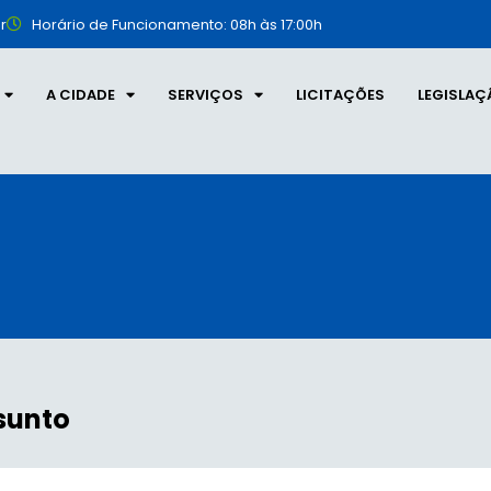
r
Horário de Funcionamento: 08h às 17:00h
A CIDADE
SERVIÇOS
LICITAÇÕES
LEGISLAÇ
sunto