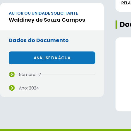
REL
AUTOR OU UNIDADE SOLICITANTE
Waldiney de Souza Campos
Do
Dados do Documento
ANÁLISE DA ÁGUA
Número: 17
Ano: 2024