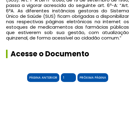
passa a vigorar acrescida do seguinte art. 6º-A: “Art.
6ºA. As diferentes instâncias gestoras do Sistema
Único de Saúde (SUS) ficam obrigadas a disponibilizar
nas respectivas páginas eletrônicas na internet os
estoques de medicamentos das farmácias públicas
que estiverem sob sua gestão, com atualização
quinzenal, de forma acessível ao cidadão comum.”
Acesse o Documento
PÁGINA ANTERIOR
PRÓXIMA PÁGINA