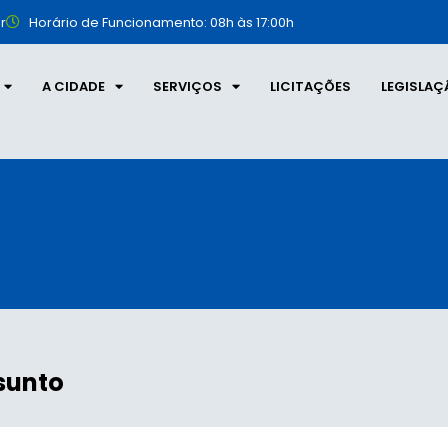
r
Horário de Funcionamento: 08h às 17:00h
A CIDADE
SERVIÇOS
LICITAÇÕES
LEGISLAÇ
sunto