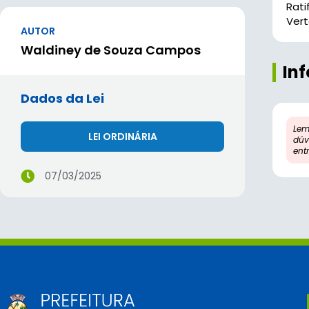
Rati
Vert
AUTOR
Waldiney de Souza Campos
In
Dados da Lei
Lem
LEI ORDINÁRIA
dúv
ent
07/03/2025