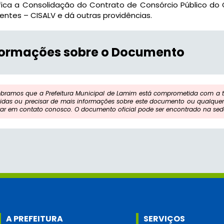
fica a Consolidação do Contrato de Consórcio Público do 
entes – CISALV e dá outras providências.
formações sobre o Documento
bramos que a Prefeitura Municipal de Lamim está comprometida com a tr
idas ou precisar de mais informações sobre este documento ou qualquer 
rar em contato conosco. O documento oficial pode ser encontrado na sede
A PREFEITURA
SERVIÇOS