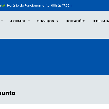
r
Horário de Funcionamento: 08h às 17:00h
A CIDADE
SERVIÇOS
LICITAÇÕES
LEGISLAÇ
sunto