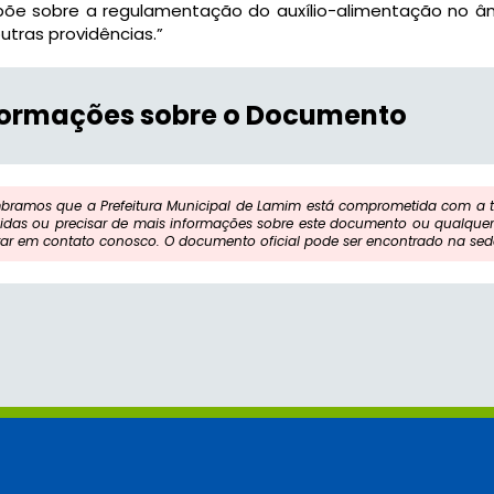
spõe sobre a regulamentação do auxílio-alimentação no 
utras providências.”
formações sobre o Documento
bramos que a Prefeitura Municipal de Lamim está comprometida com a tr
idas ou precisar de mais informações sobre este documento ou qualquer 
rar em contato conosco. O documento oficial pode ser encontrado na sede