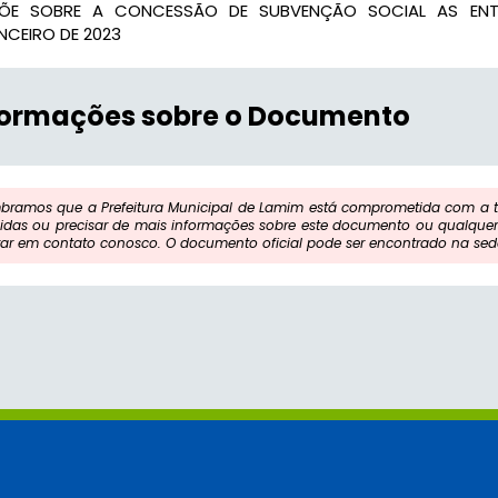
PÕE SOBRE A CONCESSÃO DE SUBVENÇÃO SOCIAL AS ENT
NCEIRO DE 2023
formações sobre o Documento
bramos que a Prefeitura Municipal de Lamim está comprometida com a tr
idas ou precisar de mais informações sobre este documento ou qualquer 
rar em contato conosco. O documento oficial pode ser encontrado na sede