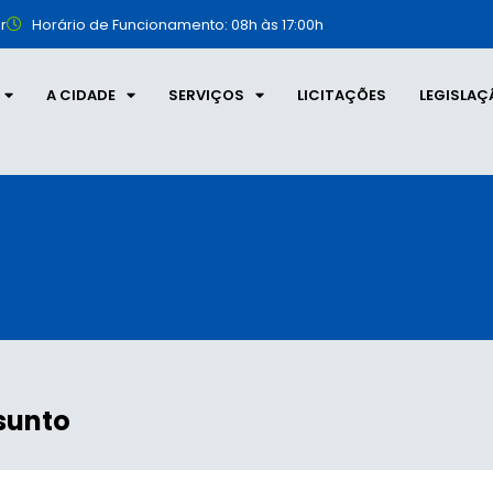
r
Horário de Funcionamento: 08h às 17:00h
A CIDADE
SERVIÇOS
LICITAÇÕES
LEGISLAÇ
sunto