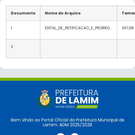
Documento
Nome do Arquivo
Tama
1
EDITAL_DE_RETIFICACAO_E_PRORRO...
267,98
2
Bem Vindo ao Portal Oficial da Prefeitura Municipal de
Lamim. ADM 2025/2028