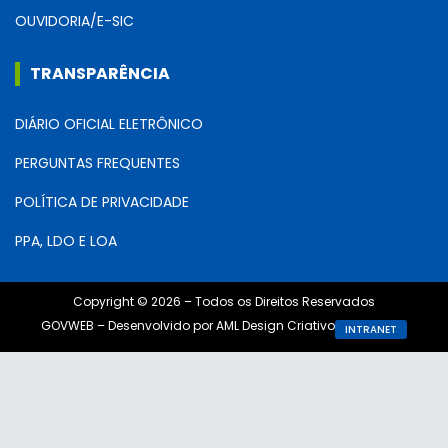
OUVIDORIA/E-SIC
TRANSPARÊNCIA
DIÁRIO OFICIAL ELETRÔNICO
PERGUNTAS FREQUENTES
POLÍTICA DE PRIVACIDADE
PPA, LDO E LOA
Copyright © 2026 – Todos os Direitos Reservados
GOVWEB – Desenvolvido por AML Design Criativo
INTRANET