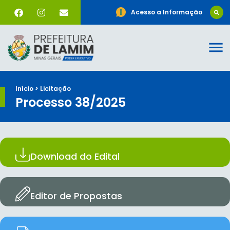
Acesso a Informação
Início > Licitação
Processo 38/2025
Download do Edital
Editor de Propostas