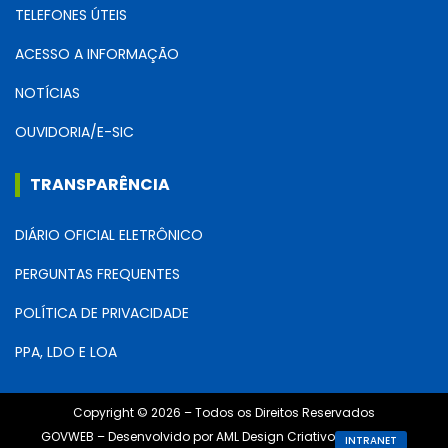
TELEFONES ÚTEIS
ACESSO A INFORMAÇÃO
NOTÍCIAS
OUVIDORIA/E-SIC
TRANSPARÊNCIA
DIÁRIO OFICIAL ELETRÔNICO
PERGUNTAS FREQUENTES
POLÍTICA DE PRIVACIDADE
PPA, LDO E LOA
Copyright © 2026 – Todos os Direitos Reservados
GOVWEB – Desenvolvido por AML Design Criativo
INTRANET