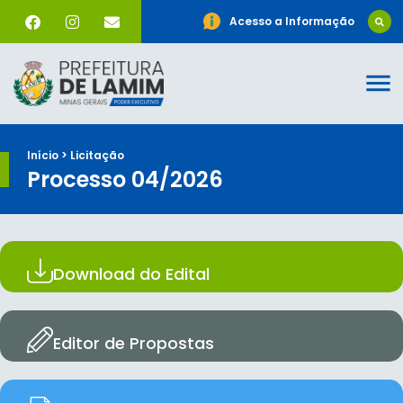
Acesso a Informação
Início > Licitação
Processo 04/2026
Download do Edital
Editor de Propostas