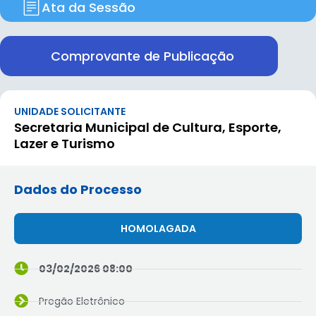
Ata da Sessão
Comprovante de Publicação
UNIDADE SOLICITANTE
Secretaria Municipal de Cultura, Esporte,
Lazer e Turismo
Dados do Processo
HOMOLAGADA
03/02/2026 08:00
Pregão Eletrônico