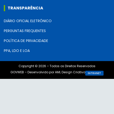
TRANSPARÊNCIA
DIÁRIO OFICIAL ELETRÔNICO
PERGUNTAS FREQUENTES
POLÍTICA DE PRIVACIDADE
PPA, LDO E LOA
Copyright © 2026 – Todos os Direitos Reservados
GOVWEB – Desenvolvido por AML Design Criativo
INTRANET