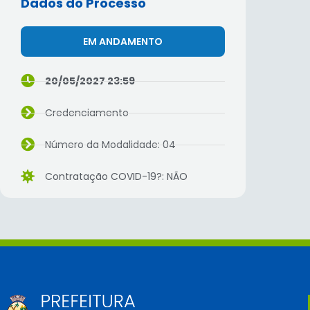
Dados do Processo
EM ANDAMENTO
20/05/2027 23:59
Credenciamento
Número da Modalidade: 04
Contratação COVID-19?: NÃO