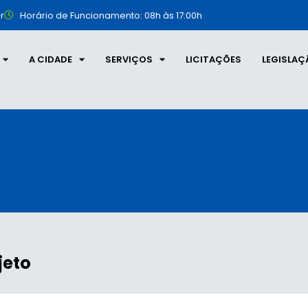
r
Horário de Funcionamento: 08h às 17:00h
A CIDADE
SERVIÇOS
LICITAÇÕES
LEGISLAÇ
jeto