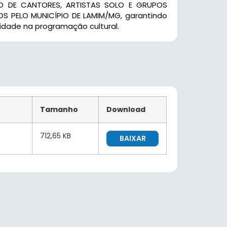
TO DE CANTORES, ARTISTAS SOLO E GRUPOS
 PELO MUNICÍPIO DE LAMIM/MG, garantindo
bilidade na programação cultural.
Tamanho
Download
712,65 KB
BAIXAR