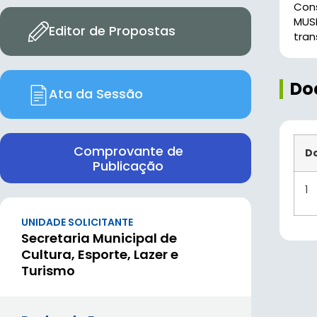
Con
MUS
Editor de Propostas
tran
Do
Ata da Sessão
Comprovante de
D
Publicação
1
UNIDADE SOLICITANTE
Secretaria Municipal de
Cultura, Esporte, Lazer e
Turismo