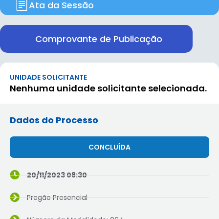
Ata da Sessão
Comprovante de Publicação
UNIDADE SOLICITANTE
Nenhuma unidade solicitante selecionada.
Dados do Processo
CONCLUÍDA
20/11/2023 08:30
Pregão Presencial