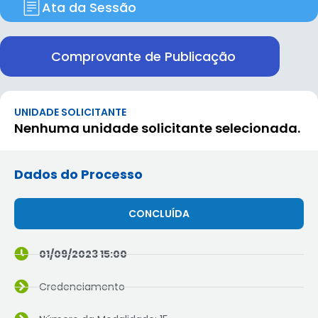
Ata da Sessão
Comprovante de Publicação
UNIDADE SOLICITANTE
Nenhuma unidade solicitante selecionada.
Dados do Processo
CONCLUÍDA
01/09/2023 15:00
Credenciamento