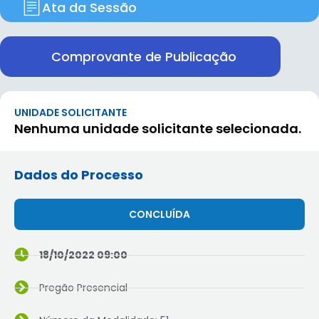
Ata da Sessão
Comprovante de Publicação
UNIDADE SOLICITANTE
Nenhuma unidade solicitante selecionada.
Dados do Processo
CONCLUÍDA
18/10/2022 09:00
Pregão Presencial