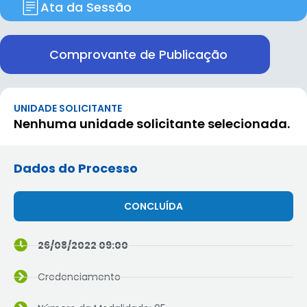
Ata da Sessão
Comprovante de Publicação
UNIDADE SOLICITANTE
Nenhuma unidade solicitante selecionada.
Dados do Processo
CONCLUÍDA
26/08/2022 09:00
Credenciamento