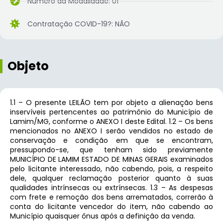
Número da Modalidade: 01
Contratação COVID-19?: NÃO
Objeto
1.1 – O presente LEILÃO tem por objeto a alienação bens
inservíveis pertencentes ao patrimônio do Município de
Lamim/MG, conforme o ANEXO I deste Edital. 1.2 – Os bens
mencionados no ANEXO I serão vendidos no estado de
conservação e condição em que se encontram,
pressupondo-se, que tenham sido previamente
MUNICÍPIO DE LAMIM ESTADO DE MINAS GERAIS examinados
pelo licitante interessado, não cabendo, pois, a respeito
dele, qualquer reclamação posterior quanto à suas
qualidades intrínsecas ou extrínsecas. 1.3 – As despesas
com frete e remoção dos bens arrematados, correrão à
conta do licitante vencedor do item, não cabendo ao
Município quaisquer ônus após a definição da venda.