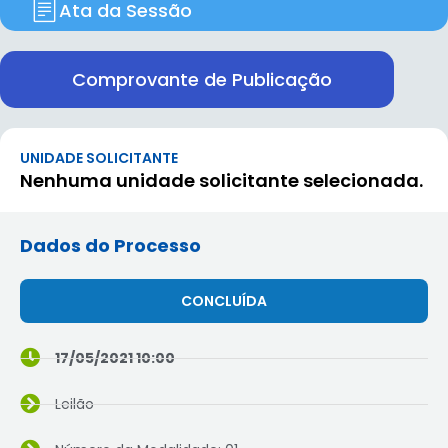
Ata da Sessão
Comprovante de Publicação
UNIDADE SOLICITANTE
Nenhuma unidade solicitante selecionada.
Dados do Processo
CONCLUÍDA
17/05/2021 10:00
Leilão