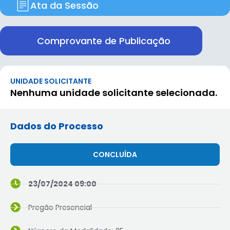
Ata da Sessão
Comprovante de Publicação
UNIDADE SOLICITANTE
Nenhuma unidade solicitante selecionada.
Dados do Processo
CONCLUÍDA
23/07/2024 09:00
Pregão Presencial