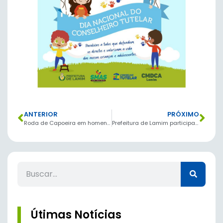
ANTERIOR
PRÓXIMO
Roda de Capoeira em homenagem ao Dia da Consciência Negra
Prefeitura de Lamim participa das comemorações de aniversário do Circuito de Vilas e Fazendas
Útimas Notícias