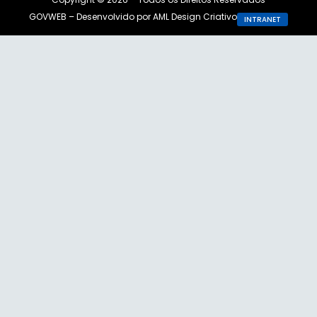
GOVWEB – Desenvolvido por AML Design Criativo
INTRANET