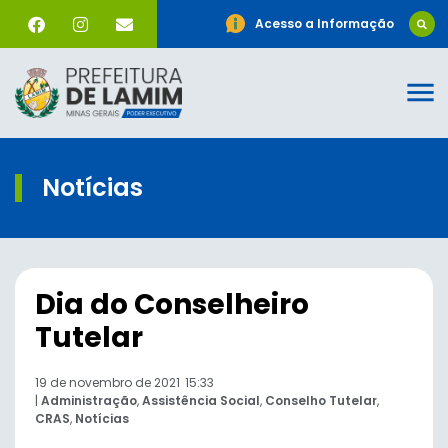
Acesso a Informação
Notícias
Dia do Conselheiro
Tutelar
19 de novembro de 2021
15:33
|
Administração
,
Assistência Social
,
Conselho Tutelar
,
CRAS
,
Notícias