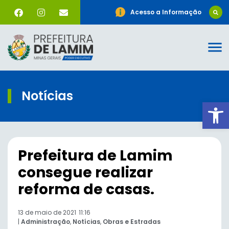
Acesso a Informação
Notícias
Ab
Prefeitura de Lamim
consegue realizar
reforma de casas.
13 de maio de 2021
11:16
|
Administração
,
Notícias
,
Obras e Estradas