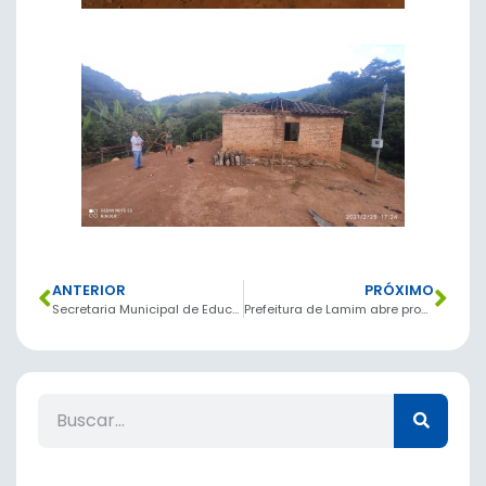
ANTERIOR
PRÓXIMO
Secretaria Municipal de Educação realiza entrega do 2º kit Merenda Escolar de 2021.
Prefeitura de Lamim abre processo seletivo para contratação de profissionais da enfermagem.