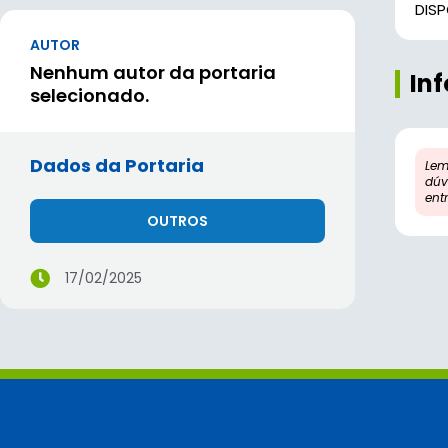
DIS
AUTOR
Nenhum autor da portaria
In
selecionado.
Dados da Portaria
Lem
dúv
ent
OUTROS
17/02/2025