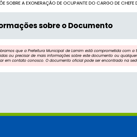
PÕE SOBRE A EXONERAÇÃO DE OCUPANTE DO CARGO DE CHEFE 
formações sobre o Documento
bramos que a Prefeitura Municipal de Lamim está comprometida com a tr
idas ou precisar de mais informações sobre este documento ou qualquer 
rar em contato conosco. O documento oficial pode ser encontrado na sede