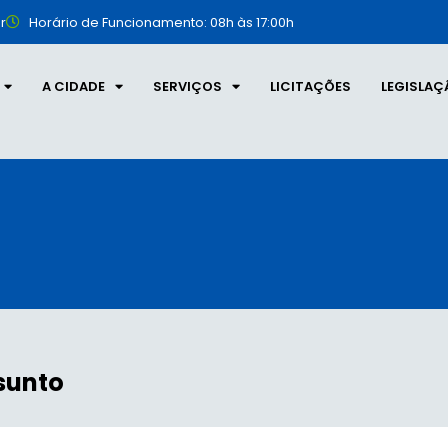
r
Horário de Funcionamento: 08h às 17:00h
A CIDADE
SERVIÇOS
LICITAÇÕES
LEGISLAÇ
sunto