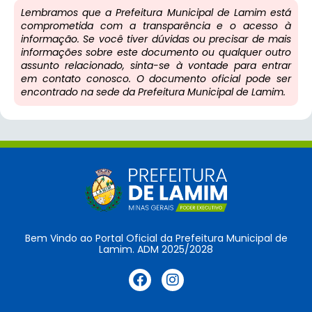
Lembramos que a Prefeitura Municipal de Lamim está
comprometida com a transparência e o acesso à
informação. Se você tiver dúvidas ou precisar de mais
informações sobre este documento ou qualquer outro
assunto relacionado, sinta-se à vontade para entrar
em contato conosco. O documento oficial pode ser
encontrado na sede da Prefeitura Municipal de Lamim.
Bem Vindo ao Portal Oficial da Prefeitura Municipal de
Lamim. ADM 2025/2028