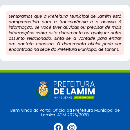
Lembramos que a Prefeitura Municipal de Lamim está
comprometida com a transparência e o acesso à
informação. Se você tiver dúvidas ou precisar de mais
informações sobre este documento ou qualquer outro
assunto relacionado, sinta-se à vontade para entrar
em contato conosco. O documento oficial pode ser
encontrado na sede da Prefeitura Municipal de Lamim.
Bem Vindo ao Portal Oficial da Prefeitura Municipal de
Lamim. ADM 2025/2028