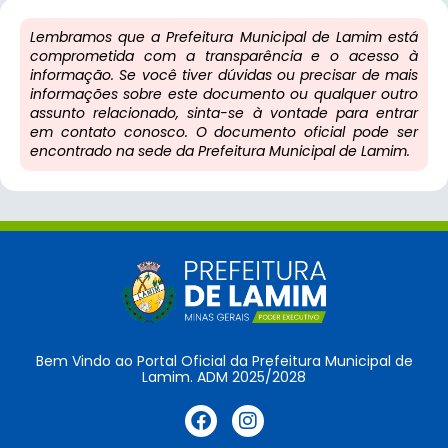
Lembramos que a Prefeitura Municipal de Lamim está
comprometida com a transparência e o acesso à
informação. Se você tiver dúvidas ou precisar de mais
informações sobre este documento ou qualquer outro
assunto relacionado, sinta-se à vontade para entrar
em contato conosco. O documento oficial pode ser
encontrado na sede da Prefeitura Municipal de Lamim.
Bem Vindo ao Portal Oficial da Prefeitura Municipal de
Lamim. ADM 2025/2028