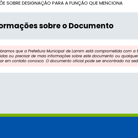
PÕE SOBRE DESIGNAÇÃO PARA A FUNÇÃO QUE MENCIONA
formações sobre o Documento
bramos que a Prefeitura Municipal de Lamim está comprometida com a tr
idas ou precisar de mais informações sobre este documento ou qualquer 
rar em contato conosco. O documento oficial pode ser encontrado na sede