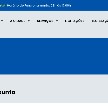
r
Horário de Funcionamento: 08h às 17:00h
A CIDADE
SERVIÇOS
LICITAÇÕES
LEGISLAÇ
sunto