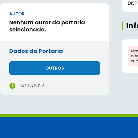
DIS
AUTOR
Nenhum autor da portaria
In
selecionado.
Dados da Portaria
Lem
dúv
ent
OUTROS
14/02/2022