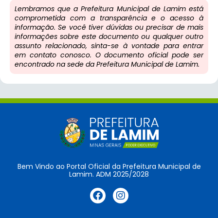
Lembramos que a Prefeitura Municipal de Lamim está
comprometida com a transparência e o acesso à
informação. Se você tiver dúvidas ou precisar de mais
informações sobre este documento ou qualquer outro
assunto relacionado, sinta-se à vontade para entrar
em contato conosco. O documento oficial pode ser
encontrado na sede da Prefeitura Municipal de Lamim.
Bem Vindo ao Portal Oficial da Prefeitura Municipal de
Lamim. ADM 2025/2028