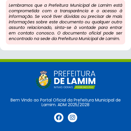
Lembramos que a Prefeitura Municipal de Lamim está
comprometida com a transparência e o acesso à
informação. Se você tiver dúvidas ou precisar de mais
informações sobre este documento ou qualquer outro
assunto relacionado, sinta-se à vontade para entrar
em contato conosco. O documento oficial pode ser
encontrado na sede da Prefeitura Municipal de Lamim.
Bem Vindo ao Portal Oficial da Prefeitura Municipal de
Lamim. ADM 2025/2028