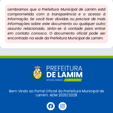
Lembramos que a Prefeitura Municipal de Lamim está
comprometida com a transparência e o acesso à
informação. Se você tiver dúvidas ou precisar de mais
informações sobre este documento ou qualquer outro
assunto relacionado, sinta-se à vontade para entrar
em contato conosco. O documento oficial pode ser
encontrado na sede da Prefeitura Municipal de Lamim.
Bem Vindo ao Portal Oficial da Prefeitura Municipal de
Lamim. ADM 2025/2028