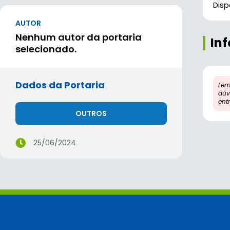
Dis
AUTOR
Nenhum autor da portaria
In
selecionado.
Dados da Portaria
Lem
dúv
ent
OUTROS
25/06/2024