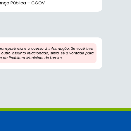
nça Pública – CGOV
ansparência e o acesso à informação. Se você tiver
outro assunto relacionado, sinta-se à vontade para
 da Prefeitura Municipal de Lamim.