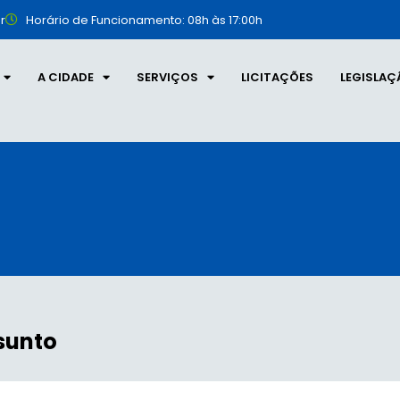
r
Horário de Funcionamento: 08h às 17:00h
A CIDADE
SERVIÇOS
LICITAÇÕES
LEGISLAÇ
sunto