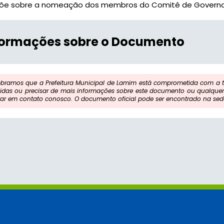
põe sobre a nomeação dos membros do Comitê de Governa
formações sobre o Documento
bramos que a Prefeitura Municipal de Lamim está comprometida com a tr
idas ou precisar de mais informações sobre este documento ou qualquer 
rar em contato conosco. O documento oficial pode ser encontrado na sede