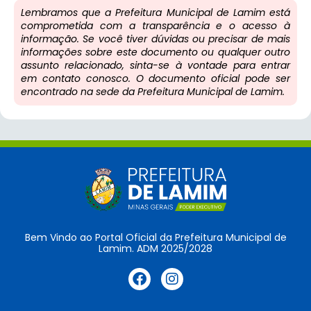
Lembramos que a Prefeitura Municipal de Lamim está
comprometida com a transparência e o acesso à
informação. Se você tiver dúvidas ou precisar de mais
informações sobre este documento ou qualquer outro
assunto relacionado, sinta-se à vontade para entrar
em contato conosco. O documento oficial pode ser
encontrado na sede da Prefeitura Municipal de Lamim.
Bem Vindo ao Portal Oficial da Prefeitura Municipal de
Lamim. ADM 2025/2028