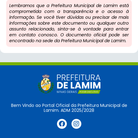
Lembramos que a Prefeitura Municipal de Lamim está
comprometida com a transparência e o acesso à
informação. Se você tiver dúvidas ou precisar de mais
informações sobre este documento ou qualquer outro
assunto relacionado, sinta-se à vontade para entrar
em contato conosco. O documento oficial pode ser
encontrado na sede da Prefeitura Municipal de Lamim.
Bem Vindo ao Portal Oficial da Prefeitura Municipal de
Lamim. ADM 2025/2028