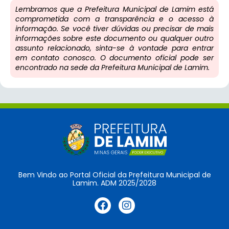
Lembramos que a Prefeitura Municipal de Lamim está
comprometida com a transparência e o acesso à
informação. Se você tiver dúvidas ou precisar de mais
informações sobre este documento ou qualquer outro
assunto relacionado, sinta-se à vontade para entrar
em contato conosco. O documento oficial pode ser
encontrado na sede da Prefeitura Municipal de Lamim.
Bem Vindo ao Portal Oficial da Prefeitura Municipal de
Lamim. ADM 2025/2028