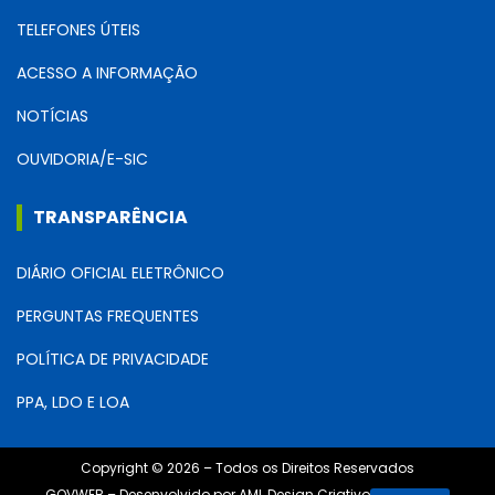
TELEFONES ÚTEIS
ACESSO A INFORMAÇÃO
NOTÍCIAS
OUVIDORIA/E-SIC
TRANSPARÊNCIA
DIÁRIO OFICIAL ELETRÔNICO
PERGUNTAS FREQUENTES
POLÍTICA DE PRIVACIDADE
PPA, LDO E LOA
Copyright © 2026 – Todos os Direitos Reservados
GOVWEB – Desenvolvido por AML Design Criativo