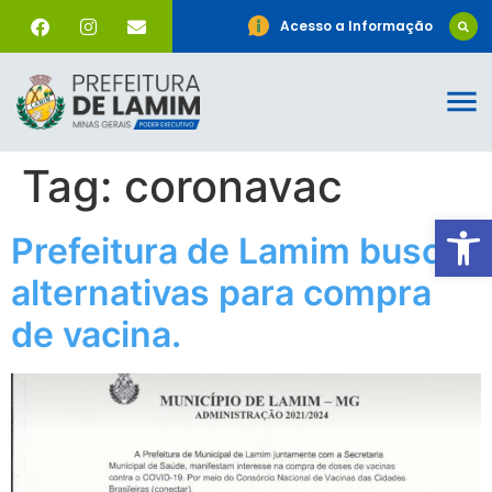
Acesso a Informação
Tag:
coronavac
Ab
Prefeitura de Lamim busca
alternativas para compra
de vacina.