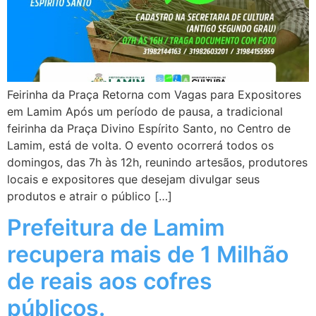
Feirinha da Praça Retorna com Vagas para Expositores
em Lamim Após um período de pausa, a tradicional
feirinha da Praça Divino Espírito Santo, no Centro de
Lamim, está de volta. O evento ocorrerá todos os
domingos, das 7h às 12h, reunindo artesãos, produtores
locais e expositores que desejam divulgar seus
produtos e atrair o público […]
Prefeitura de Lamim
recupera mais de 1 Milhão
de reais aos cofres
públicos.