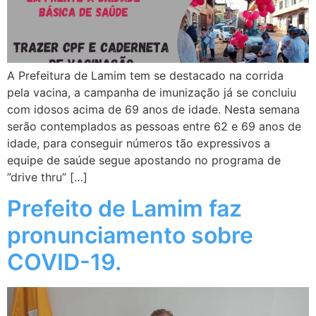
A Prefeitura de Lamim tem se destacado na corrida
pela vacina, a campanha de imunização já se concluiu
com idosos acima de 69 anos de idade. Nesta semana
serão contemplados as pessoas entre 62 e 69 anos de
idade, para conseguir números tão expressivos a
equipe de saúde segue apostando no programa de
”drive thru” […]
Prefeito de Lamim faz
pronunciamento sobre
COVID-19.