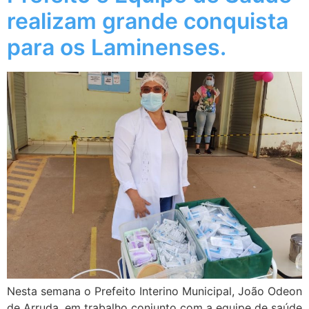
realizam grande conquista
para os Laminenses.
Nesta semana o Prefeito Interino Municipal, João Odeon
de Arruda, em trabalho conjunto com a equipe de saúde