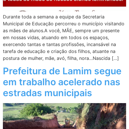
Durante toda a semana a equipe da Secretaria
Municipal de Educação percorreu o município visitando
as mães de alunos.A você, MÃE, sempre um presente
em nossas vidas, atuando em todos os espaços,
exercendo tantas e tantas profissões, incansável na
tarefa de educação e criação dos filhos, atuante na
postura de mulher, mãe, avó, filha, nora…Nascida […]
Prefeitura de Lamim segue
em trabalho acelerado nas
estradas municipais