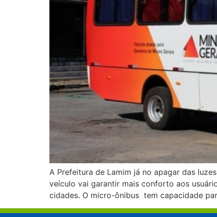
A Prefeitura de Lamim já no apagar das luze
veículo vai garantir mais conforto aos usuár
cidades. O micro-ônibus tem capacidade par