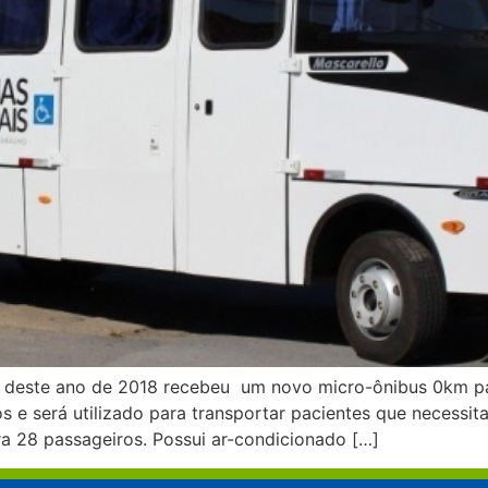
s deste ano de 2018 recebeu um novo micro-ônibus 0km pa
ios e será utilizado para transportar pacientes que necess
a 28 passageiros. Possui ar-condicionado […]