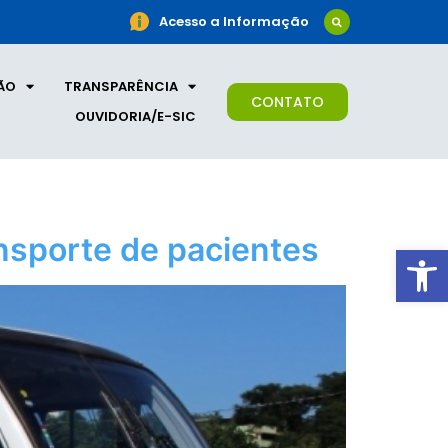
Acesso a Informação
ÃO
TRANSPARÊNCIA
CONTATO
OUVIDORIA/E-SIC
nsporte de pacientes
Ab